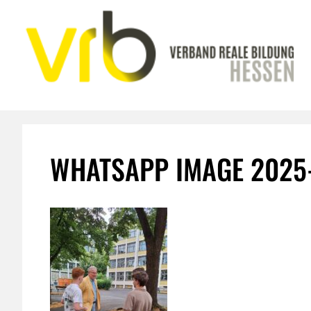
Zum
Inhalt
springen
WHATSAPP IMAGE 2025-