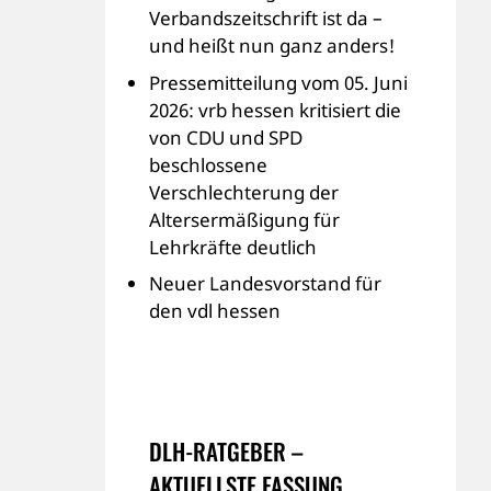
Verbandszeitschrift ist da –
und heißt nun ganz anders!
Pressemitteilung vom 05. Juni
2026: vrb hessen kritisiert die
von CDU und SPD
beschlossene
Verschlechterung der
Altersermäßigung für
Lehrkräfte deutlich
Neuer Landesvorstand für
den vdl hessen
DLH-RATGEBER –
AKTUELLSTE FASSUNG