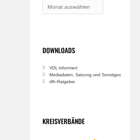
Archiv
DOWNLOADS
VDL informiert
Mediadaten, Satzung und Sonstiges
dlh-Ratgeber
KREISVERBÄNDE