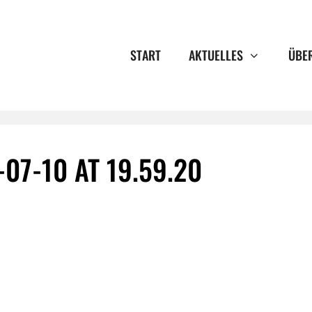
START
AKTUELLES
ÜBE
07-10 AT 19.59.20