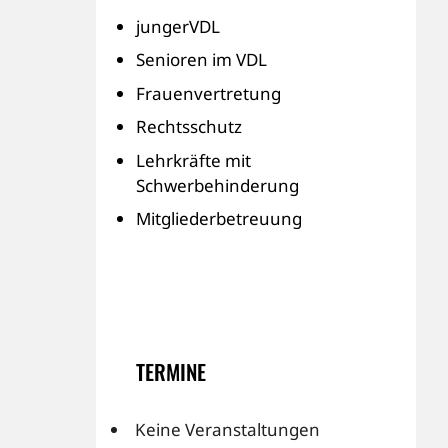
jungerVDL
Senioren im VDL
Frauenvertretung
Rechtsschutz
Lehrkräfte mit
Schwerbehinderung
Mitgliederbetreuung
TERMINE
Keine Veranstaltungen