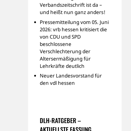
Verbandszeitschrift ist da –
und heißt nun ganz anders!
Pressemitteilung vom 05. Juni
2026: vrb hessen kritisiert die
von CDU und SPD
beschlossene
Verschlechterung der
Altersermäßigung für
Lehrkräfte deutlich
Neuer Landesvorstand für
den vdl hessen
DLH-RATGEBER –
AKTUELLSTE FASSUNG