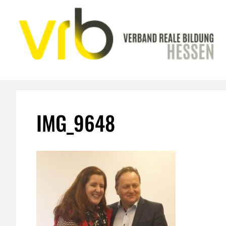
Zum
Inhalt
springen
IMG_9648