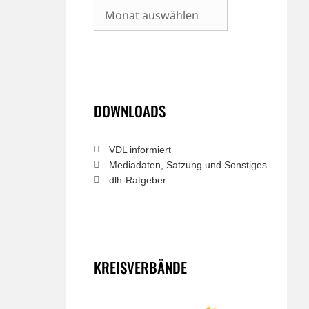
Archiv
DOWNLOADS
VDL informiert
Mediadaten, Satzung und Sonstiges
dlh-Ratgeber
KREISVERBÄNDE