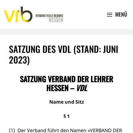
Zum
Inhalt
MENÜ
springen
SATZUNG DES VDL (STAND: JUNI
2023)
SATZUNG VERBAND DER LEHRER
HESSEN –
VDL
Name und Sitz
§ 1
(1) Der Verband führt den Namen »VERBAND DER