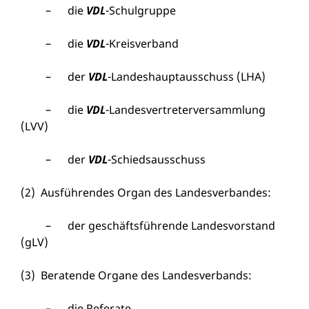
– die
VDL
-Schulgruppe
– die
VDL
-Kreisverband
– der
VDL
-Landeshauptausschuss (LHA)
– die
VDL
-Landesvertreterversammlung
(LVV)
– der
VDL
-Schiedsausschuss
(2) Ausführendes Organ des Landesverbandes:
– der geschäftsführende Landesvorstand
(gLV)
(3) Beratende Organe des Landesverbands:
– die Referate