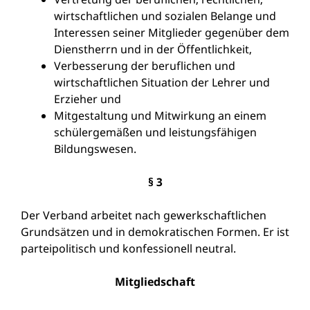
wirtschaftlichen und sozialen Belange und
Interessen seiner Mitglieder gegenüber dem
Dienstherrn und in der Öffentlichkeit,
Verbesserung der beruflichen und
wirtschaftlichen Situation der Lehrer und
Erzieher und
Mitgestaltung und Mitwirkung an einem
schülergemäßen und leistungsfähigen
Bildungswesen.
§ 3
Der Verband arbeitet nach gewerkschaftlichen
Grundsätzen und in demokratischen Formen. Er ist
parteipolitisch und konfessionell neutral.
Mitgliedschaft