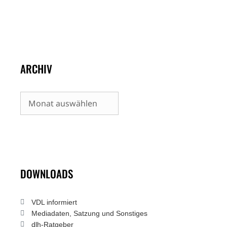
ARCHIV
Archiv
DOWNLOADS
VDL informiert
Mediadaten, Satzung und Sonstiges
dlh-Ratgeber