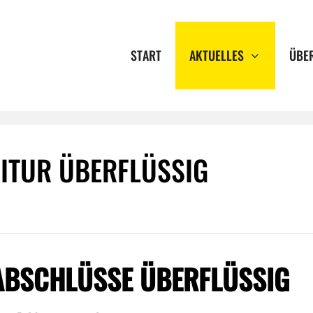
START
AKTUELLES
ÜBE
ITUR ÜBERFLÜSSIG
 ABSCHLÜSSE ÜBERFLÜSSIG