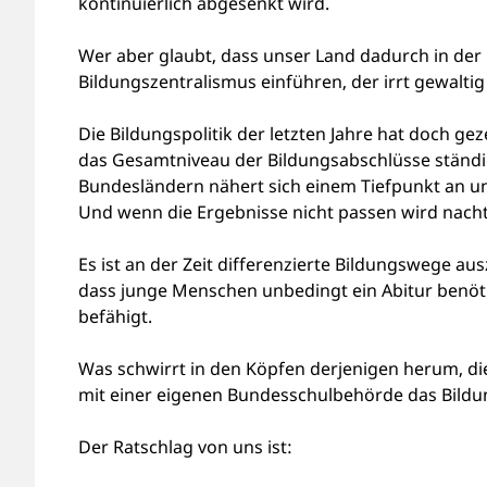
kontinuierlich abgesenkt wird.
Wer aber glaubt, dass unser Land dadurch in der
Bildungszentralismus einführen, der irrt gewaltig
Die Bildungspolitik der letzten Jahre hat doch g
das Gesamtniveau der Bildungsabschlüsse ständig
Bundesländern nähert sich einem Tiefpunkt an un
Und wenn die Ergebnisse nicht passen wird nachtr
Es ist an der Zeit differenzierte Bildungswege aus
dass junge Menschen unbedingt ein Abitur benö
befähigt.
Was schwirrt in den Köpfen derjenigen herum, di
mit einer eigenen Bundesschulbehörde das Bildung
Der Ratschlag von uns ist: