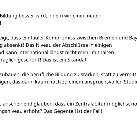
 Bildung besser wird, indem wir einen neuen
!
ezeigt, dass ein fauler Kompromiss zwischen Bremen und Ba
 absenkt! Das Niveau der Abschlüsse in einigen
d kann international längst nicht mehr mithalten.
äglich geschönt! Das ist ein Skandal!
zubauen, die berufliche Bildung zu stärken, statt zu vermitt
tigen, das dann kaum noch zu einem anspruchsvollen Stud
e anscheinend glauben, dass ein Zentralabitur möglichst n
sniveau erhöht? Das Gegenteil ist der Fall!