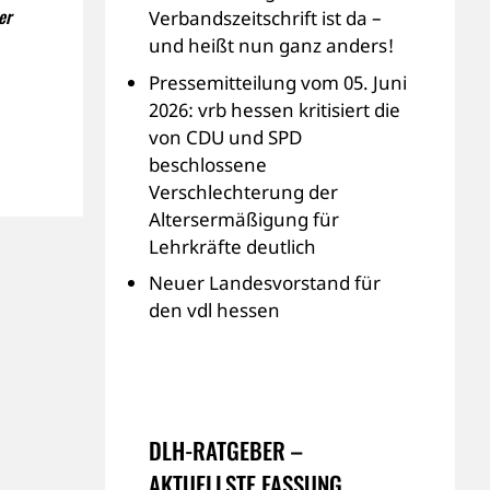
er
Verbandszeitschrift ist da –
und heißt nun ganz anders!
Pressemitteilung vom 05. Juni
2026: vrb hessen kritisiert die
von CDU und SPD
beschlossene
Verschlechterung der
Altersermäßigung für
Lehrkräfte deutlich
Neuer Landesvorstand für
den vdl hessen
DLH-RATGEBER –
AKTUELLSTE FASSUNG