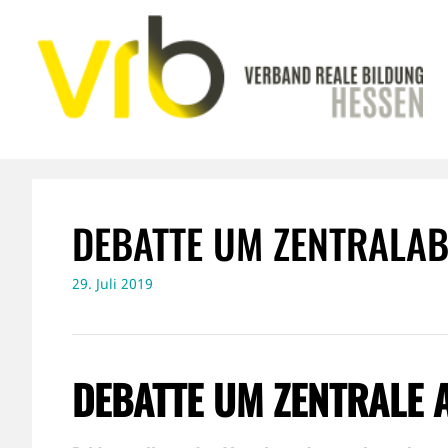
Zum
Inhalt
springen
DEBATTE UM ZENTRALAB
29. Juli 2019
DEBATTE UM ZENTRALE