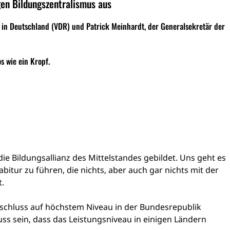
gen Bildungszentralismus aus
 in Deutschland (VDR) und Patrick Meinhardt, der Generalsekretär der
s wie ein Kropf.
e Bildungsallianz des Mittelstandes gebildet. Uns geht es
bitur zu führen, die nichts, aber auch gar nichts mit der
t.
abschluss auf höchstem Niveau in der Bundesrepublik
s sein, dass das Leistungsniveau in einigen Ländern