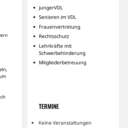
jungerVDL
Senioren im VDL
Frauenvertretung
yern
Rechtsschutz
Lehrkräfte mit
Schwerbehinderung
Mitgliederbetreuung
eln,
ium
och
TERMINE
Keine Veranstaltungen