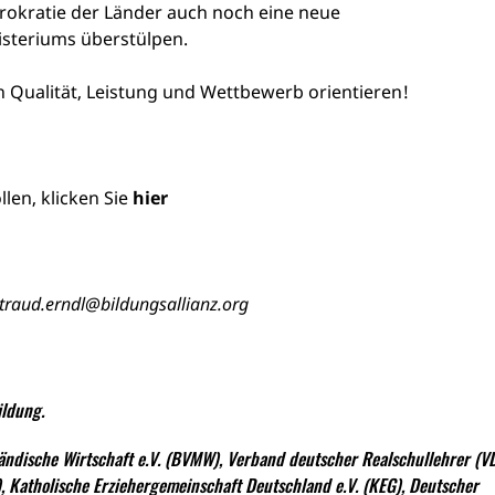
rokratie der Länder auch noch eine neue
steriums überstülpen.
n Qualität, Leistung und Wettbewerb orientieren!
len, klicken Sie
hier
traud.erndl@bildungsallianz.org
ildung.
tändische Wirtschaft e.V. (BVMW), Verband deutscher Realschullehrer (V
, Katholische Erziehergemeinschaft Deutschland e.V. (KEG), Deutscher