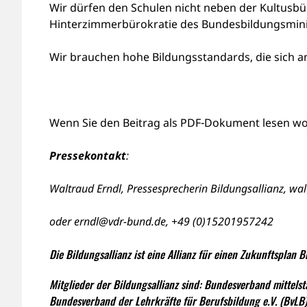
Wir dürfen den Schulen nicht neben der Kultusbü
Hinterzimmerbürokratie des Bundesbildungsmini
Wir brauchen hohe Bildungsstandards, die sich a
Wenn Sie den Beitrag als PDF-Dokument lesen wol
Pressekontakt
:
Waltraud Erndl, Pressesprecherin Bildungsallianz,
wal
oder
erndl@vdr-bund.de
, +49 (0)15201957242
Die Bildungsallianz ist eine Allianz für einen Zukunftsplan B
Mitglieder der Bildungsallianz sind: Bundesverband mittels
Bundesverband der Lehrkräfte für Berufsbildung e.V. (BvLB)