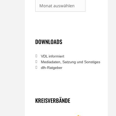
Archiv
DOWNLOADS
VDL informiert
Mediadaten, Satzung und Sonstiges
dlh-Ratgeber
KREISVERBÄNDE