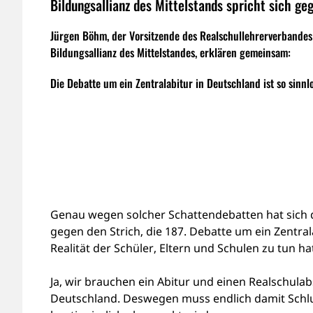
Bildungsallianz des Mittelstands spricht sich ge
Jürgen Böhm, der Vorsitzende des Realschullehrerverbandes
Bildungsallianz des Mittelstandes, erklären gemeinsam:
Die Debatte um ein Zentralabitur in Deutschland ist so sinnlo
Genau wegen solcher Schattendebatten hat sich di
gegen den Strich, die 187. Debatte um ein Zentrala
Realität der Schüler, Eltern und Schulen zu tun ha
Ja, wir brauchen ein Abitur und einen Realschul
Deutschland. Deswegen muss endlich damit Schlus