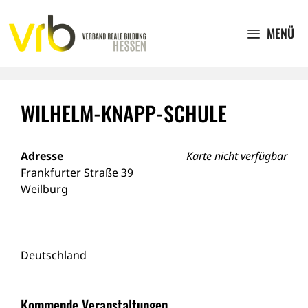
Zum
Inhalt
MENÜ
springen
WILHELM-KNAPP-SCHULE
Adresse
Karte nicht verfügbar
Frankfurter Straße 39
Weilburg
Deutschland
Kommende Veranstaltungen