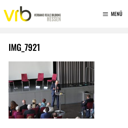
Zum
Inhalt
MENÜ
springen
IMG_7921