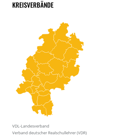
KREISVERBÄNDE