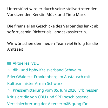
Unterstützt wird er durch seine stellvertretenden
Vorsitzenden Kerstin Mück und Timo Marx.
Die finanziellen Geschicke des Verbandes lenkt ab
sofort Jasmin Richter als Landeskassiererin.
Wir wünschen dem neuen Team viel Erfolg für die
Amtszeit!
Kategorien
Aktuelles
,
VDL
dlh- und hphv-Kreisverband Schwalm-
Eder/Waldeck-Frankenberg im Austausch mit
Kultusminister Armin Schwarz
Pressemitteilung vom 05. Juni 2026: vrb hessen
kritisiert die von CDU und SPD beschlossene
Verschlechterung der Altersermäßigung für