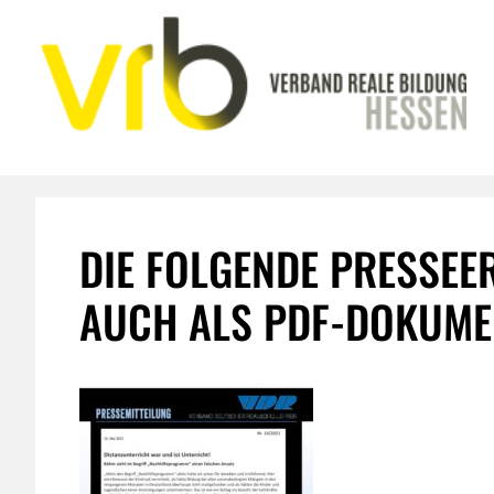
Zum
Inhalt
springen
DIE FOLGENDE PRESSEE
AUCH ALS PDF-DOKUME