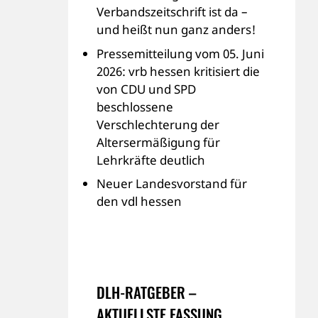
Verbandszeitschrift ist da –
und heißt nun ganz anders!
Pressemitteilung vom 05. Juni
2026: vrb hessen kritisiert die
von CDU und SPD
beschlossene
Verschlechterung der
Altersermäßigung für
Lehrkräfte deutlich
Neuer Landesvorstand für
den vdl hessen
DLH-RATGEBER –
AKTUELLSTE FASSUNG