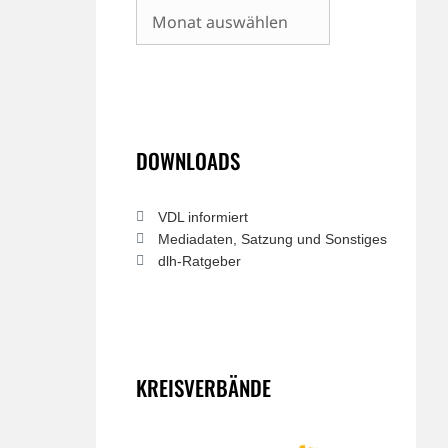
Archiv
DOWNLOADS
VDL informiert
Mediadaten, Satzung und Sonstiges
dlh-Ratgeber
KREISVERBÄNDE