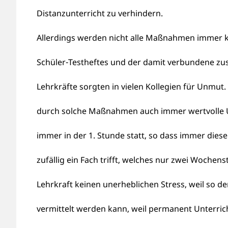
Distanzunterricht zu verhindern.
Allerdings werden nicht alle Maßnahmen immer k
Schüler-Testheftes und der damit verbundene zus
Lehrkräfte sorgten in vielen Kollegien für Unmu
durch solche Maßnahmen auch immer wertvolle Unt
immer in der 1. Stunde statt, so dass immer dies
zufällig ein Fach trifft, welches nur zwei Wochens
Lehrkraft keinen unerheblichen Stress, weil so d
vermittelt werden kann, weil permanent Unterr