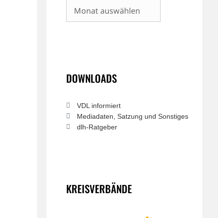
Archiv
DOWNLOADS
VDL informiert
Mediadaten, Satzung und Sonstiges
dlh-Ratgeber
KREISVERBÄNDE