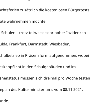
htsferien zusätzlich die kostenlosen Bürgertests
bote wahrnehmen möchte.
Schulen – trotz teilweise sehr hoher Inzidenzen
ulda, Frankfurt, Darmstadt, Wiesbaden,
Schulbetrieb in Präsenzform aufgenommen, wobei
askenpflicht in den Schulgebäuden und im
senenstatus müssen sich dreimal pro Woche testen
neplan des Kultusministeriums vom 08.11.2021,
tunde.