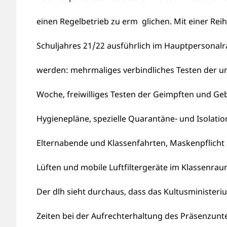
einen Regelbetrieb zu erm glichen. Mit einer Rei
Schuljahres 21/22 ausführlich im Hauptpersonalrat
werden: mehrmaliges verbindliches Testen der un
Woche, freiwilliges Testen der Geimpften und Geb
Hygienepläne, spezielle Quarantäne- und Isolatio
Elternabende und Klassenfahrten, Maskenpflicht
Lüften und mobile Luftfiltergeräte im Klassenrau
Der dlh sieht durchaus, dass das Kultusministeri
Zeiten bei der Aufrechterhaltung des Präsenzunte