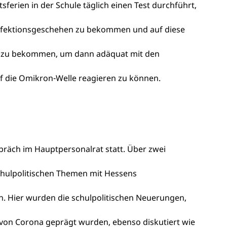
erien in der Schule täglich einen Test durchführt,
 Infektionsgeschehen zu bekommen und auf diese
en zu bekommen, um dann adäquat mit den
 die Omikron-Welle reagieren zu können.
präch im Hauptpersonalrat statt. Über zwei
chulpolitischen Themen mit Hessens
rn. Hier wurden die schulpolitischen Neuerungen,
von Corona geprägt wurden, ebenso diskutiert wie