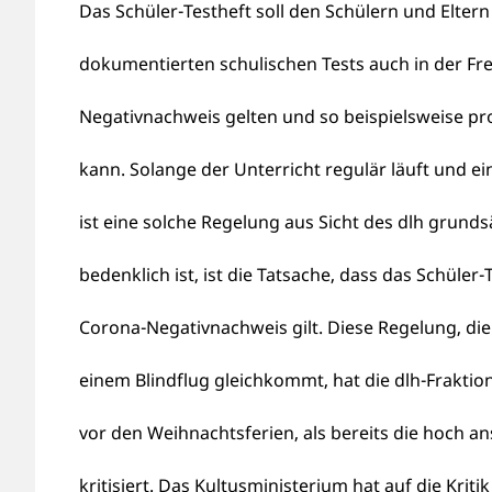
Das Schüler-Testheft soll den Schülern und Eltern
dokumentierten schulischen Tests auch in der Fr
Negativnachweis gelten und so beispielsweise p
kann. Solange der Unterricht regulär läuft und ein
ist eine solche Regelung aus Sicht des dlh grunds
bedenklich ist, ist die Tatsache, dass das Schüler
Corona-Negativnachweis gilt. Diese Regelung, die
einem Blindflug gleichkommt, hat die dlh-Fraktio
vor den Weihnachtsferien, als bereits die hoch a
kritisiert. Das Kultusministerium hat auf die Krit