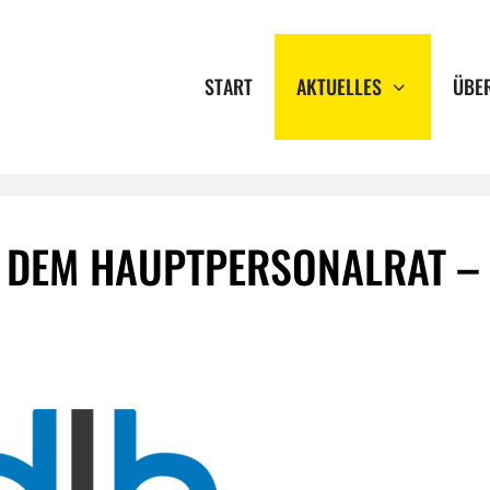
START
AKTUELLES
ÜBE
 DEM HAUPTPERSONALRAT –