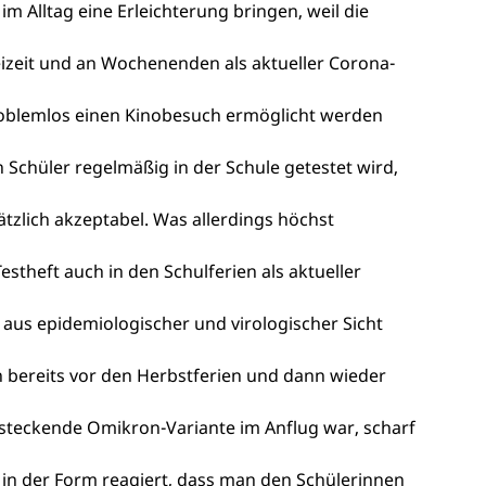
 im Alltag eine Erleichterung bringen, weil die
eizeit und an Wochenenden als aktueller Corona-
roblemlos einen Kinobesuch ermöglicht werden
 Schüler regelmäßig in der Schule getestet wird,
ätzlich akzeptabel. Was allerdings höchst
-Testheft auch in den Schulferien als aktueller
 aus epidemiologischer und virologischer Sicht
n bereits vor den Herbstferien und dann wieder
nsteckende Omikron-Variante im Anflug war, scharf
ik in der Form reagiert, dass man den Schülerinnen