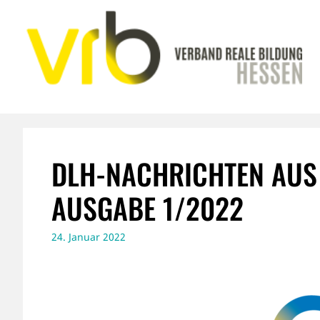
Zum
Inhalt
springen
DLH-NACHRICHTEN AUS
AUSGABE 1/2022
24. Januar 2022