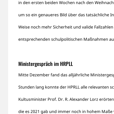
in den ersten beiden Wochen nach den Weihnachtsf
um so ein genaueres Bild über das tatsächliche
Weise noch mehr Sicherheit und valide Fallzahl
entsprechenden schulpolitischen Maßnahmen auf
Ministergespräch im HRPLL
Mitte Dezember fand das alljährliche Ministerges
Stunden lang konnte der HPRLL alle relevanten s
Kultusminister Prof. Dr. R. Alexander Lorz erörte
die es 2021 gab und immer noch in hohem Maße 