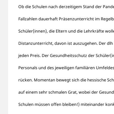
Ob die Schulen nach derzeitigem Stand der Pand
Fallzahlen dauerhaft Präsenzunterricht im Regelb
Schüler(innen), die Eltern und die Lehrkräfte wo
Distanzunterricht, davon ist auszugehen. Der dlh
jeden Preis. Der Gesundheitsschutz der Schüler(i
Personals und des jeweiligen familiären Umfeldes 
rücken. Momentan bewegt sich die hessische Schul
auf einem sehr schmalen Grat, wobei der Gesundh
Schulen müssen offen bleiben!) miteinander ko