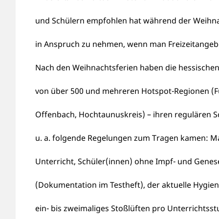
und Schülern empfohlen hat während der Weihnac
in Anspruch zu nehmen, wenn man Freizeitange
Nach den Weihnachtsferien haben die hessischen 
von über 500 und mehreren Hotspot-Regionen (F
Offenbach, Hochtaunuskreis) – ihren regulären 
u. a. folgende Regelungen zum Tragen kamen: M
Unterricht, Schüler(innen) ohne Impf- und Gene
(Dokumentation im Testheft), der aktuelle Hygie
ein- bis zweimaliges Stoßlüften pro Unterrichtss