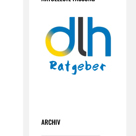
ARCHIV