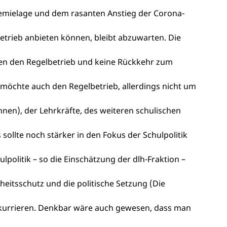
emielage und dem rasanten Anstieg der Corona-
etrieb anbieten können, bleibt abzuwarten. Die
llen den Regelbetrieb und keine Rückkehr zum
 möchte auch den Regelbetrieb, allerdings nicht um
nnen), der Lehrkräfte, des weiteren schulischen
sollte noch stärker in den Fokus der Schulpolitik
politik – so die Einschätzung der dlh-Fraktion –
eitsschutz und die politische Setzung (Die
nkurrieren. Denkbar wäre auch gewesen, dass man