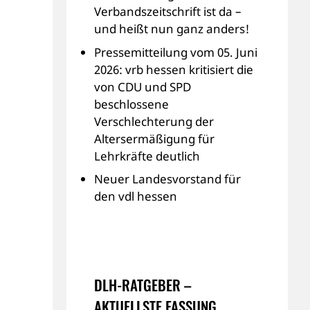
Verbandszeitschrift ist da –
und heißt nun ganz anders!
Pressemitteilung vom 05. Juni
2026: vrb hessen kritisiert die
von CDU und SPD
beschlossene
Verschlechterung der
Altersermäßigung für
Lehrkräfte deutlich
Neuer Landesvorstand für
den vdl hessen
DLH-RATGEBER –
AKTUELLSTE FASSUNG