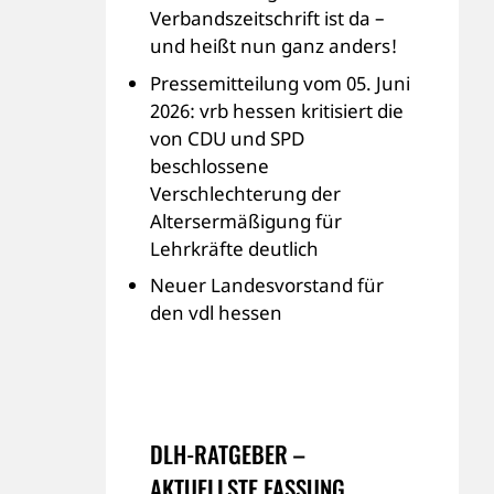
Verbandszeitschrift ist da –
und heißt nun ganz anders!
Pressemitteilung vom 05. Juni
2026: vrb hessen kritisiert die
von CDU und SPD
beschlossene
Verschlechterung der
Altersermäßigung für
Lehrkräfte deutlich
Neuer Landesvorstand für
den vdl hessen
DLH-RATGEBER –
AKTUELLSTE FASSUNG