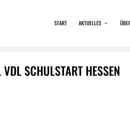
START
AKTUELLES
ÜBE
L VDL SCHULSTART HESSEN