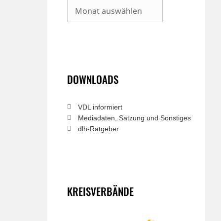
Archiv
DOWNLOADS
VDL informiert
Mediadaten, Satzung und Sonstiges
dlh-Ratgeber
KREISVERBÄNDE