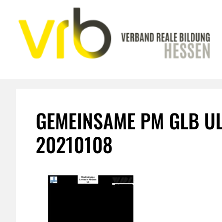
Zum
Inhalt
springen
GEMEINSAME PM GLB U
20210108