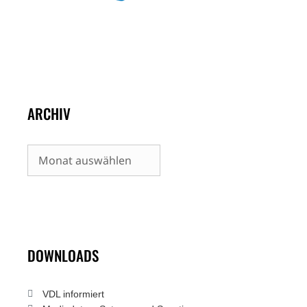
ARCHIV
Archiv
DOWNLOADS
VDL informiert