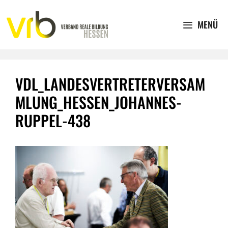
Zum
Inhalt
MENÜ
springen
VDL_LANDESVERTRETERVERSAM
MLUNG_HESSEN_JOHANNES-
RUPPEL-438