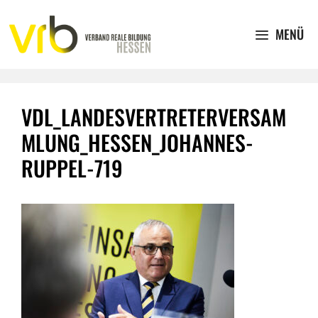
Zum
Inhalt
MENÜ
springen
VDL_LANDESVERTRETERVERSAM
MLUNG_HESSEN_JOHANNES-
RUPPEL-719