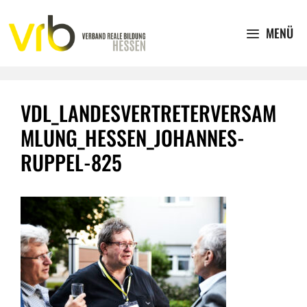
Zum
Inhalt
MENÜ
springen
VDL_LANDESVERTRETERVERSAM
MLUNG_HESSEN_JOHANNES-
RUPPEL-825