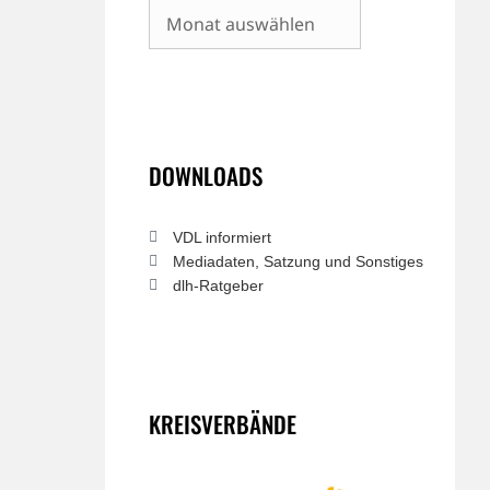
Archiv
DOWNLOADS
VDL informiert
Mediadaten, Satzung und Sonstiges
dlh-Ratgeber
KREISVERBÄNDE