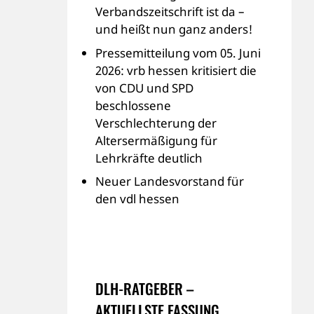
Verbandszeitschrift ist da –
und heißt nun ganz anders!
Pressemitteilung vom 05. Juni
2026: vrb hessen kritisiert die
von CDU und SPD
beschlossene
Verschlechterung der
Altersermäßigung für
Lehrkräfte deutlich
Neuer Landesvorstand für
den vdl hessen
DLH-RATGEBER –
AKTUELLSTE FASSUNG