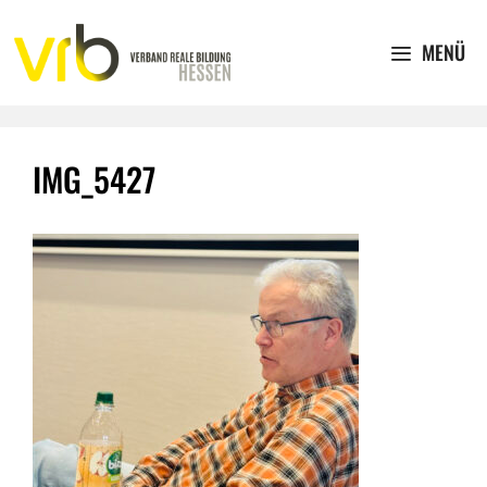
Zum
Inhalt
MENÜ
springen
IMG_5427