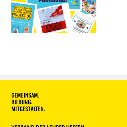
GEMEINSAM.
BILDUNG.
MITGESTALTEN.
VERBAND DER LEHRER HESSEN