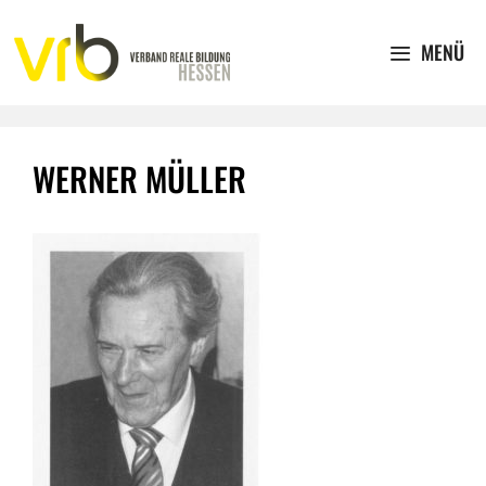
Zum
Inhalt
MENÜ
springen
WERNER MÜLLER