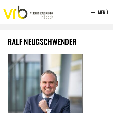
Zum
Inhalt
MENÜ
springen
RALF NEUGSCHWENDER