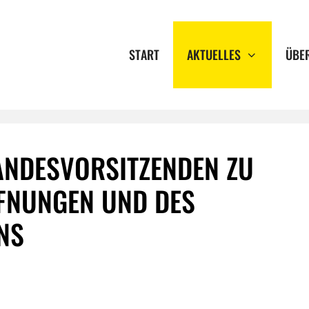
START
AKTUELLES
ÜBE
ANDESVORSITZENDEN ZU
FNUNGEN UND DES
NS