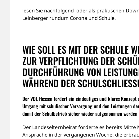
lesen Sie nachfolgend oder als praktischen Dow
Leinberger rundum Corona und Schule.
WIE SOLL ES MIT DER SCHULE 
ZUR VERPFLICHTUNG DER SCHÜ
DURCHFÜHRUNG VON LEISTUNGE
WÄHREND DER SCHULSCHLIESSU
Der VDL Hessen fordert ein eindeutiges und klares Konzept
Umgang mit schulischer Versorgung und den Leistungen der 
damit der Schulbetrieb sicher wieder aufgenommen werden 
Der Landeselternbeirat forderte es bereits Mitte 
Ansprache in der vergangenen Woche: die erbrach