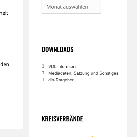
Archiv
heit
DOWNLOADS
 den
VDL informiert
Mediadaten, Satzung und Sonstiges
dlh-Ratgeber
KREISVERBÄNDE