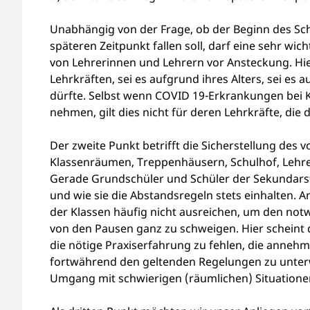
Unabhängig von der Frage, ob der Beginn des Schu
späteren Zeitpunkt fallen soll, darf eine sehr w
von Lehrerinnen und Lehrern vor Ansteckung. Hier
Lehrkräften, sei es aufgrund ihres Alters, sei e
dürfte. Selbst wenn COVID 19-Erkrankungen bei K
nehmen, gilt dies nicht für deren Lehrkräfte, di
Der zweite Punkt betrifft die Sicherstellung des
Klassenräumen, Treppenhäusern, Schulhof, Lehre
Gerade Grundschüler und Schüler der Sekundarstu
und wie sie die Abstandsregeln stets einhalten. 
der Klassen häufig nicht ausreichen, um den no
von den Pausen ganz zu schweigen. Hier scheint 
die nötige Praxiserfahrung zu fehlen, die annehme
fortwährend den geltenden Regelungen zu unterw
Umgang mit schwierigen (räumlichen) Situatione