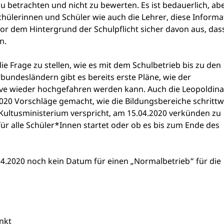
zu betrachten und nicht zu bewerten. Es ist bedauerlich, ab
 Schülerinnen und Schüler wie auch die Lehrer, diese Informa
vor dem Hintergrund der Schulpflicht sicher davon aus, das
n.
ie Frage zu stellen, wie es mit dem Schulbetrieb bis zu den
ndesländern gibt es bereits erste Pläne, wie der
ive wieder hochgefahren werden kann. Auch die Leopoldina
2020 Vorschläge gemacht, wie die Bildungsbereiche schrittw
Kultusministerium verspricht, am 15.04.2020 verkünden zu
ür alle Schüler*Innen startet oder ob es bis zum Ende des
4.2020 noch kein Datum für einen „Normalbetrieb“ für die
nkt