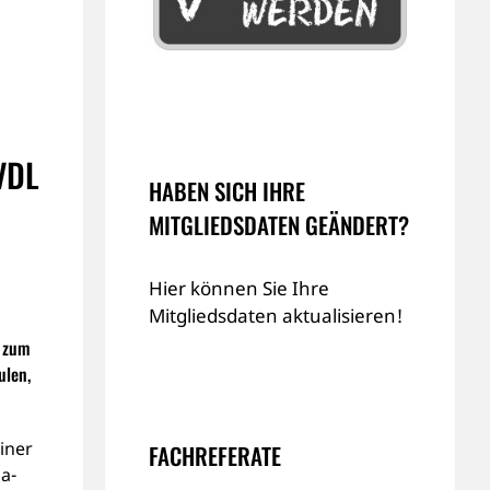
VDL
HABEN SICH IHRE
MITGLIEDSDATEN GEÄNDERT?
Hier können Sie Ihre
Mitgliedsdaten aktualisieren!
0 zum
ulen,
iner
FACHREFERATE
a-