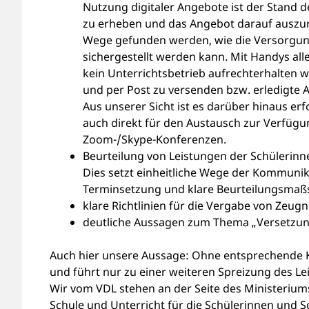
Nutzung digitaler Angebote ist der Stand 
zu erheben und das Angebot darauf auszuri
Wege gefunden werden, wie die Versorgun
sichergestellt werden kann. Mit Handys alle
kein Unterrichtsbetrieb aufrechterhalten w
und per Post zu versenden bzw. erledigte 
Aus unserer Sicht ist es darüber hinaus erf
auch direkt für den Austausch zur Verfügu
Zoom-/Skype-Konferenzen.
Beurteilung von Leistungen der Schülerinn
Dies setzt einheitliche Wege der Kommunika
Terminsetzung und klare Beurteilungsmaß
klare Richtlinien für die Vergabe von Zeu
deutliche Aussagen zum Thema „Versetzun
Auch hier unsere Aussage: Ohne entsprechende K
und führt nur zu einer weiteren Spreizung des Le
Wir vom VDL stehen an der Seite des Ministerium
Schule und Unterricht für die Schülerinnen und Sc