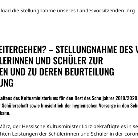
nload die Stellungnahme unseres Landesvorsitzenden Jörg
WEITERGEHEN? – STELLUNGNAHME DES 
LERINNEN UND SCHÜLER ZUR
N UND ZU DEREN BEURTEILUNG
NG
 seitens des Kultusministeriums für den Rest des Schuljahres 2019/202
Schülerschaft sowie hinsichtlich der hygienischen Vorsorge in den Sch
kann.
März, der Hessische Kultusminister Lorz bekräftigte es in se
ten Leistungen der Schülerinnen und Schüler in der coron