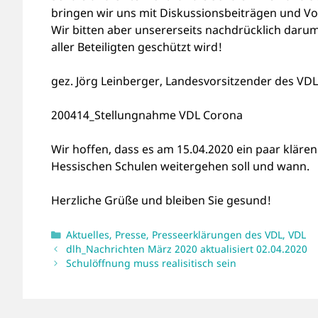
bringen wir uns mit Diskussionsbeiträgen und Vo
Wir bitten aber unsererseits nachdrücklich daru
aller Beteiligten geschützt wird!
gez. Jörg Leinberger, Landesvorsitzender des VD
200414_Stellungnahme VDL Corona
Wir hoffen, dass es am 15.04.2020 ein paar klär
Hessischen Schulen weitergehen soll und wann.
Herzliche Grüße und bleiben Sie gesund!
Kategorien
Aktuelles
,
Presse
,
Presseerklärungen des VDL
,
VDL
dlh_Nachrichten März 2020 aktualisiert 02.04.2020
Schulöffnung muss realisitisch sein