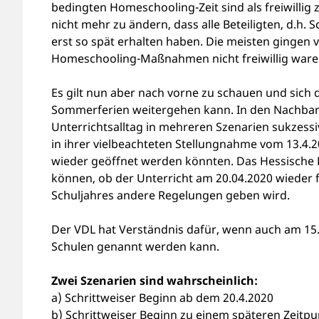
bedingten Homeschooling-Zeit sind als freiwillig 
nicht mehr zu ändern, dass alle Beteiligten, d.h.
erst so spät erhalten haben. Die meisten gingen 
Homeschooling-Maßnahmen nicht freiwillig ware
Es gilt nun aber nach vorne zu schauen und sich d
Sommerferien weitergehen kann. In den Nachbarbu
Unterrichtsalltag in mehreren Szenarien sukzess
in ihrer vielbeachteten Stellungnahme vom 13.4.
wieder geöffnet werden könnten. Das Hessische 
können, ob der Unterricht am 20.04.2020 wieder f
Schuljahres andere Regelungen geben wird.
Der VDL hat Verständnis dafür, wenn auch am 15.
Schulen genannt werden kann.
Zwei Szenarien sind wahrscheinlich:
a) Schrittweiser Beginn ab dem 20.4.2020
b) Schrittweiser Beginn zu einem späteren Zeitpu