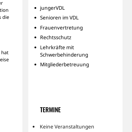
er
jungerVDL
tion
s die
Senioren im VDL
Frauenvertretung
Rechtsschutz
Lehrkräfte mit
 hat
Schwerbehinderung
eise
Mitgliederbetreuung
TERMINE
Keine Veranstaltungen