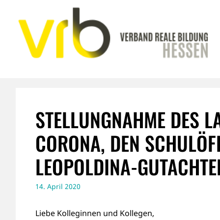
Zum
Inhalt
springen
STELLUNGNAHME DES L
CORONA, DEN SCHULÖF
LEOPOLDINA-GUTACHTE
14. April 2020
Liebe Kolleginnen und Kollegen,