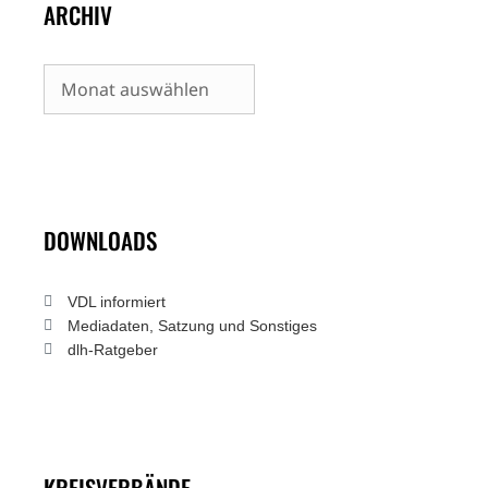
ARCHIV
Archiv
DOWNLOADS
VDL informiert
Mediadaten, Satzung und Sonstiges
dlh-Ratgeber
KREISVERBÄNDE