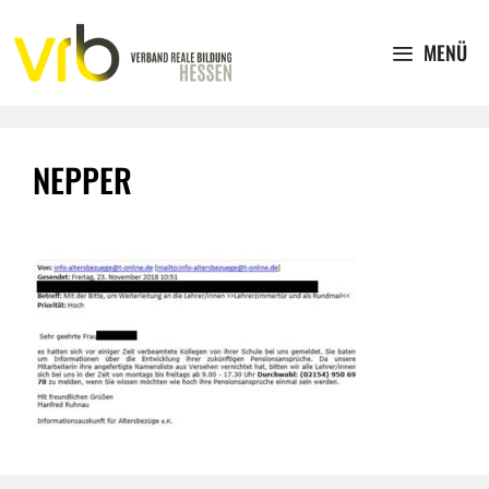
Zum
Inhalt
MENÜ
springen
NEPPER