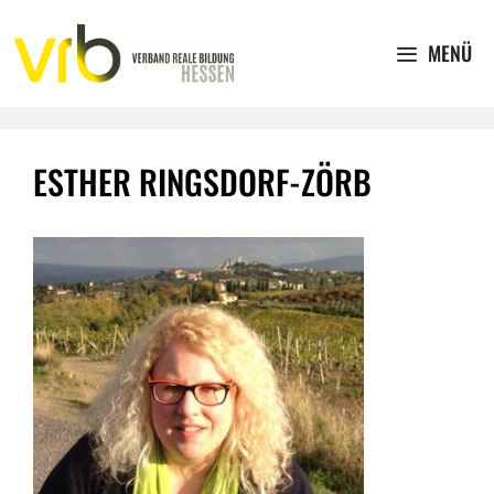
Zum
Inhalt
MENÜ
springen
ESTHER RINGSDORF-ZÖRB