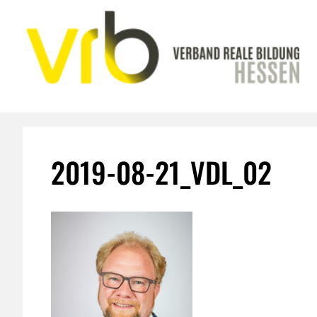
Zum
Inhalt
springen
2019-08-21_VDL_02