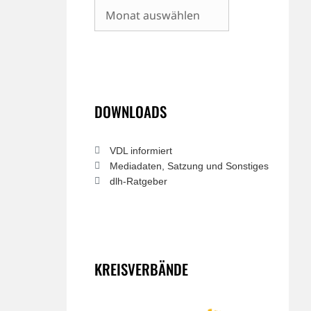
Archiv
DOWNLOADS
VDL informiert
Mediadaten, Satzung und Sonstiges
dlh-Ratgeber
KREISVERBÄNDE