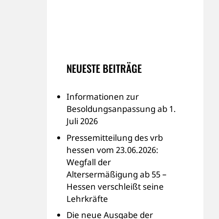
NEUESTE BEITRÄGE
Informationen zur
Besoldungsanpassung ab 1.
Juli 2026
Pressemitteilung des vrb
hessen vom 23.06.2026:
Wegfall der
Altersermäßigung ab 55 –
Hessen verschleißt seine
Lehrkräfte
Die neue Ausgabe der