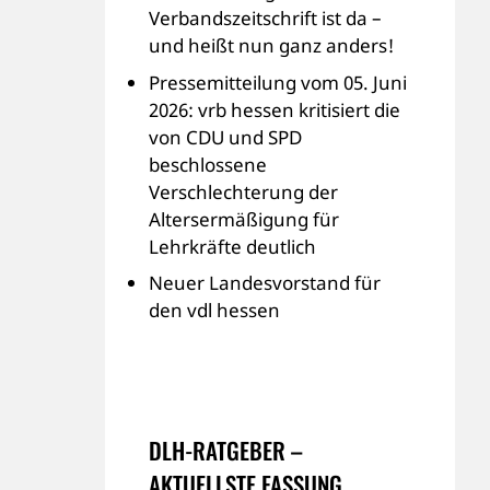
Verbandszeitschrift ist da –
und heißt nun ganz anders!
Pressemitteilung vom 05. Juni
2026: vrb hessen kritisiert die
von CDU und SPD
beschlossene
Verschlechterung der
Altersermäßigung für
Lehrkräfte deutlich
Neuer Landesvorstand für
den vdl hessen
DLH-RATGEBER –
AKTUELLSTE FASSUNG