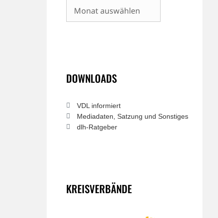
Archiv
DOWNLOADS
VDL informiert
Mediadaten, Satzung und Sonstiges
dlh-Ratgeber
KREISVERBÄNDE