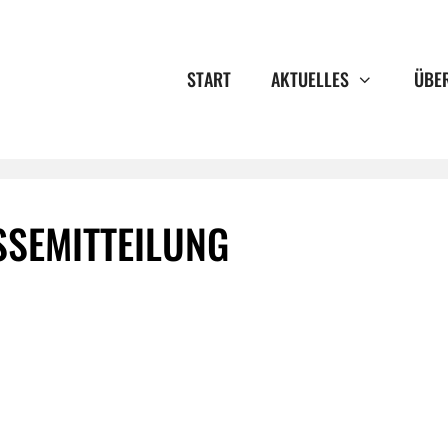
START
AKTUELLES
ÜBE
SSEMITTEILUNG