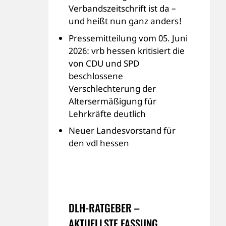
Verbandszeitschrift ist da –
und heißt nun ganz anders!
Pressemitteilung vom 05. Juni
2026: vrb hessen kritisiert die
von CDU und SPD
beschlossene
Verschlechterung der
Altersermäßigung für
Lehrkräfte deutlich
Neuer Landesvorstand für
den vdl hessen
DLH-RATGEBER –
AKTUELLSTE FASSUNG