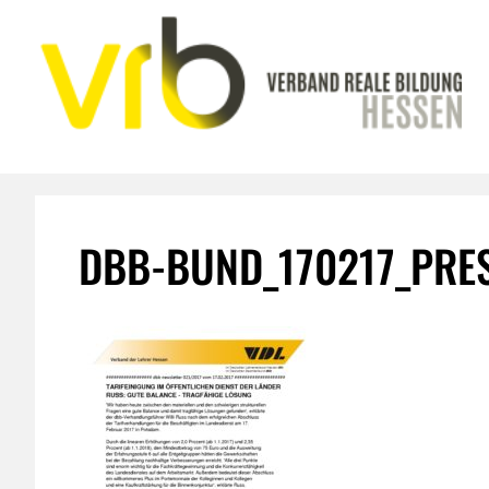
Zum
Inhalt
springen
DBB-BUND_170217_PRE