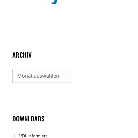
ARCHIV
Archiv
DOWNLOADS
VDL informiert