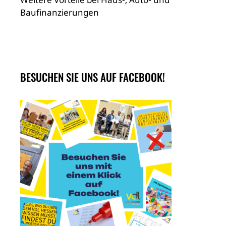
Baufinanzierungen
BESUCHEN SIE UNS AUF FACEBOOK!