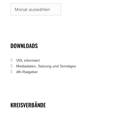
Archiv
DOWNLOADS
VDL informiert
Mediadaten, Satzung und Sonstiges
dlh-Ratgeber
KREISVERBÄNDE