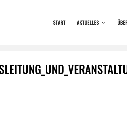
START
AKTUELLES
ÜBE
GSLEITUNG_UND_VERANSTALT