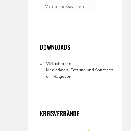
Archiv
DOWNLOADS
VDL informiert
Mediadaten, Satzung und Sonstiges
dlh-Ratgeber
KREISVERBÄNDE