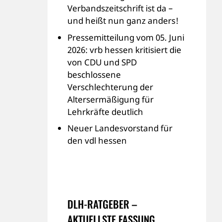
Verbandszeitschrift ist da –
und heißt nun ganz anders!
Pressemitteilung vom 05. Juni
2026: vrb hessen kritisiert die
von CDU und SPD
beschlossene
Verschlechterung der
Altersermäßigung für
Lehrkräfte deutlich
Neuer Landesvorstand für
den vdl hessen
DLH-RATGEBER –
AKTUELLSTE FASSUNG