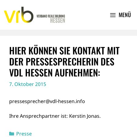
Zum
Inhalt
MENÜ
springen
HIER KÖNNEN SIE KONTAKT MIT
DER PRESSESPRECHERIN DES
VDL HESSEN AUFNEHMEN:
7. Oktober 2015
pressesprecher@vdl-hessen.info
Ihre Ansprechpartner ist: Kerstin Jonas.
Kategorien
Presse