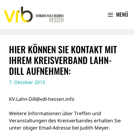
Zum
Inhalt
MENÜ
springen
HIER KÖNNEN SIE KONTAKT MIT
IHREM KREISVERBAND LAHN-
DILL AUFNEHMEN:
7. Oktober 2015
KV.Lahn-Dill@vdl-hessen.info
Weitere Informationen über Treffen und
Veranstaltungen des Kreisverbandes erhalten Sie
unter obiger Email-Adresse bei Judith Meyer.