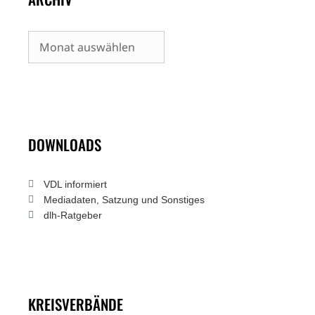
Archiv
DOWNLOADS
VDL informiert
Mediadaten, Satzung und Sonstiges
dlh-Ratgeber
KREISVERBÄNDE