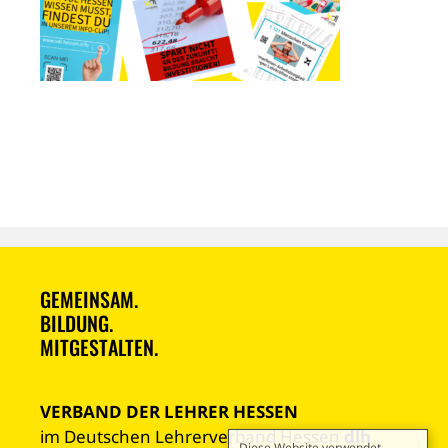
GEMEINSAM.
BILDUNG.
MITGESTALTEN.
VERBAND DER LEHRER HESSEN
im Deutschen Lehrerverband Hessen
dlh
Diese Website verwendet