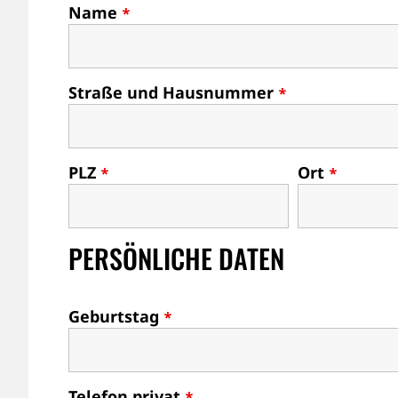
Name
*
Straße und Hausnummer
*
PLZ
Ort
*
*
PERSÖNLICHE DATEN
Geburtstag
*
Telefon privat
*