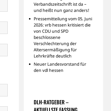
Verbandszeitschrift ist da –
und heißt nun ganz anders!
Pressemitteilung vom 05. Juni
2026: vrb hessen kritisiert die
von CDU und SPD
beschlossene
Verschlechterung der
Altersermäßigung für
Lehrkräfte deutlich
Neuer Landesvorstand für
den vdl hessen
DLH-RATGEBER –
AKTUELLSTE FASSUNG