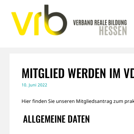
Zum
Inhalt
springen
MITGLIED WERDEN IM V
10. Juni 2022
Hier finden Sie unseren Mitgliedsantrag zum prak
ALLGEMEINE DATEN