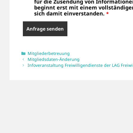
für die Zusendung von Informatione
beginnt erst mit einem vollständige
sich damit einverstanden.
*
Kategorien
Mitgliederbetreuung
Mitgliedsdaten-Änderung
Infoveranstaltung Freiwilligendienste der LAG Freiw