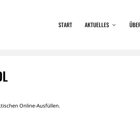
START
AKTUELLES
ÜBE
DL
tischen Online-Ausfüllen.