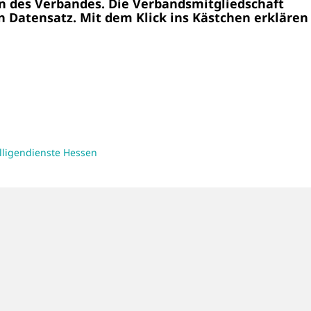
n des Verbandes. Die Verbandsmitgliedschaft
n Datensatz. Mit dem Klick ins Kästchen erklären
illigendienste Hessen