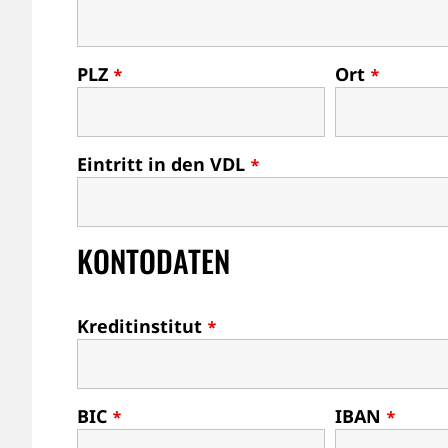
PLZ
Ort
*
*
Eintritt in den VDL
*
KONTODATEN
Kreditinstitut
*
BIC
IBAN
*
*