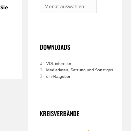
Archiv
 Sie
DOWNLOADS
VDL informiert
Mediadaten, Satzung und Sonstiges
dlh-Ratgeber
KREISVERBÄNDE