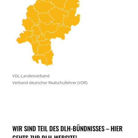
WIR SIND TEIL DES DLH-BÜNDNISSES – HIER
GEHTS ZUR DLH-WEBSITE!