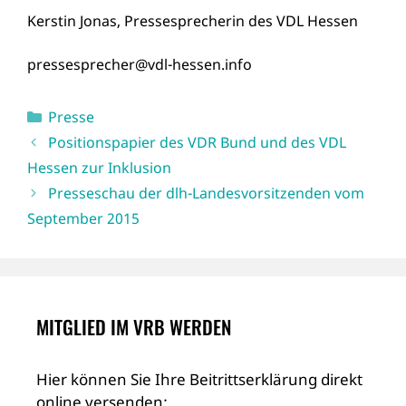
Kerstin Jonas, Pressesprecherin des VDL Hessen
pressesprecher@vdl-hessen.info
Kategorien
Presse
Positionspapier des VDR Bund und des VDL
Hessen zur Inklusion
Presseschau der dlh-Landesvorsitzenden vom
September 2015
MITGLIED IM VRB WERDEN
Hier können Sie Ihre Beitrittserklärung direkt
online versenden: