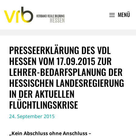
Zum
Inhalt
MENÜ
springen
PRESSEERKLÄRUNG DES VDL
HESSEN VOM 17.09.2015 ZUR
LEHRER-BEDARFSPLANUNG DER
HESSISCHEN LANDESREGIERUNG
IN DER AKTUELLEN
FLÜCHTLINGSKRISE
24. September 2015
„Kein Abschluss ohne Anschluss –