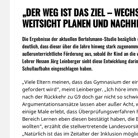
„DER WEG IST DAS ZIEL – WECH
WEITSICHT PLANEN UND NACHH
Die Ergebnisse der aktuellen Bertelsmann-Studie bezüglich
deutlich, dass dieser über die Jahre hinweg stark zugenomm
außerunterrichtliche Förderung aus, sobald ihr Kind an die
Lehrer Hessen Jörg Leinberger sieht diese Entwicklung dari
Schullaufbahn eingeschlagen haben.
„Viele Eltern meinen, dass das Gymnasium der ein
gefordert wird“, meint Leinberger. „Ich höre imm
nach der Rückkehr zu G9 doch gar nicht so schwier
Argumentationsansätze lassen aber außer Acht, wa
einige Male erlebt, dass Überprüfungsverfahren 
Bereich Lernen eben diesen bestätigt haben, die 
wollten“, erzählt die stellvertretende Landesvor
„Natürlich ist das im Zeitalter der Inklusion mögli