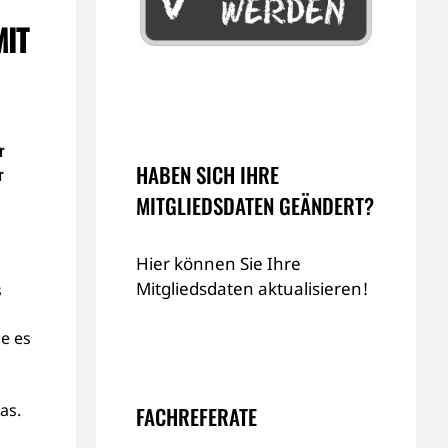
MIT
r
HABEN SICH IHRE
r
MITGLIEDSDATEN GEÄNDERT?
Hier können Sie Ihre
Mitgliedsdaten aktualisieren!
s
be es
as.
FACHREFERATE