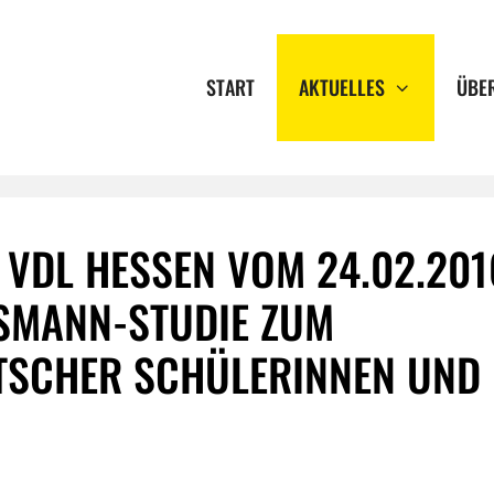
START
AKTUELLES
ÜBE
VDL HESSEN VOM 24.02.201
LSMANN-STUDIE ZUM
TSCHER SCHÜLERINNEN UND