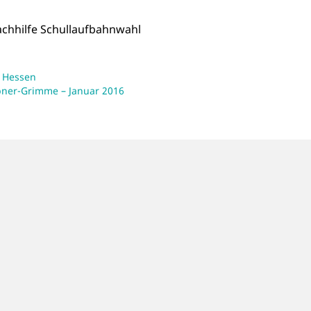
chhilfe Schullaufbahnwahl
L Hessen
pner-Grimme – Januar 2016