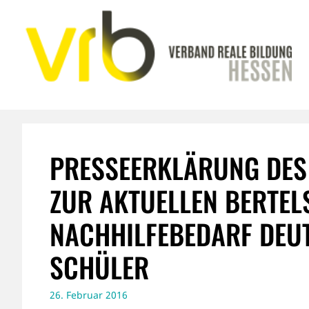
Zum
Inhalt
springen
PRESSEERKLÄRUNG DES 
ZUR AKTUELLEN BERTE
NACHHILFEBEDARF DEU
SCHÜLER
26. Februar 2016