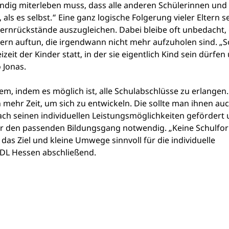
tändig miterleben muss, dass alle anderen Schülerinnen und
als es selbst.“ Eine ganz logische Folgerung vieler Eltern se
Lernrückstände auszugleichen. Dabei bleibe oft unbedacht,
ern auftun, die irgendwann nicht mehr aufzuholen sind. „S
eit der Kinder statt, in der sie eigentlich Kind sein dürfen
 Jonas.
em, indem es möglich ist, alle Schulabschlüsse zu erlangen.
mehr Zeit, um sich zu entwickeln. Die sollte man ihnen au
nach seinen individuellen Leistungsmöglichkeiten gefördert
für den passenden Bildungsgang notwendig. „Keine Schulfo
as Ziel und kleine Umwege sinnvoll für die individuelle
VDL Hessen abschließend.