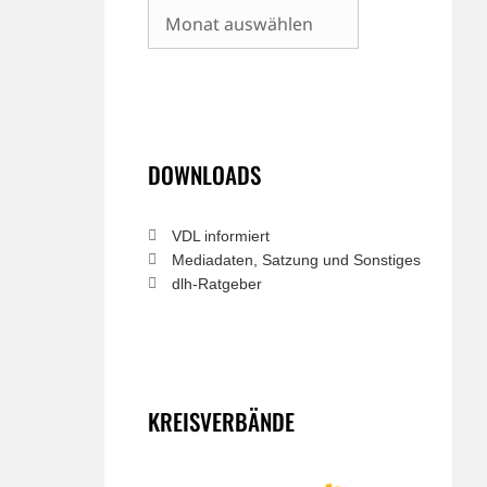
Archiv
DOWNLOADS
VDL informiert
Mediadaten, Satzung und Sonstiges
dlh-Ratgeber
KREISVERBÄNDE