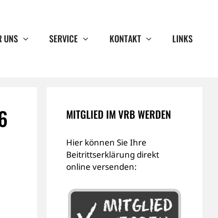
R UNS
SERVICE
KONTAKT
LINKS
6
MITGLIED IM VRB WERDEN
Hier können Sie Ihre
Beitrittserklärung direkt
online versenden: