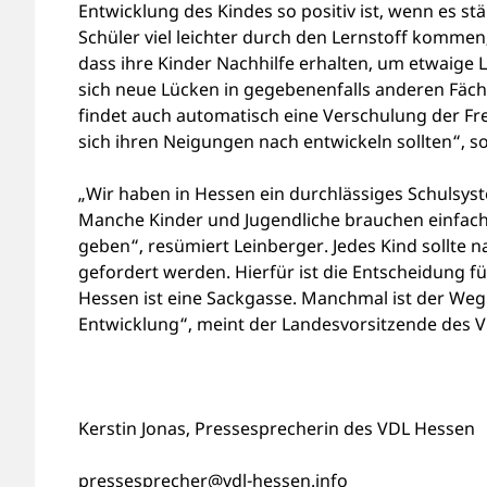
Entwicklung des Kindes so positiv ist, wenn es s
Schüler viel leichter durch den Lernstoff kommen, 
dass ihre Kinder Nachhilfe erhalten, um etwaige 
sich neue Lücken in gegebenenfalls anderen Fäch
findet auch automatisch eine Verschulung der Freiz
sich ihren Neigungen nach entwickeln sollten“, so
„Wir haben in Hessen ein durchlässiges Schulsyst
Manche Kinder und Jugendliche brauchen einfach 
geben“, resümiert Leinberger. Jedes Kind sollte 
gefordert werden. Hierfür ist die Entscheidung 
Hessen ist eine Sackgasse. Manchmal ist der Weg d
Entwicklung“, meint der Landesvorsitzende des 
Kerstin Jonas, Pressesprecherin des VDL Hessen
pressesprecher@vdl-hessen.info