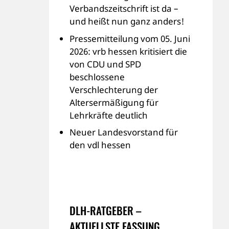
Verbandszeitschrift ist da –
und heißt nun ganz anders!
Pressemitteilung vom 05. Juni
2026: vrb hessen kritisiert die
von CDU und SPD
beschlossene
Verschlechterung der
Altersermäßigung für
Lehrkräfte deutlich
Neuer Landesvorstand für
den vdl hessen
DLH-RATGEBER –
AKTUELLSTE FASSUNG