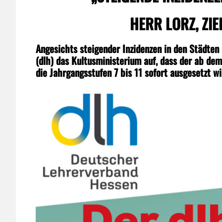
HERR LORZ, ZIE
Angesichts steigender Inzidenzen in den Städte
(dlh) das Kultusministerium auf, dass der ab de
die Jahrgangsstufen 7 bis 11 sofort ausgesetzt wi