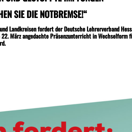
HEN SIE DIE NOTBREMSE!“
n und Landkreisen fordert der Deutsche Lehrerverband Hes
m 22. März angedachte Präsenzunterricht in Wechselform f
rd.