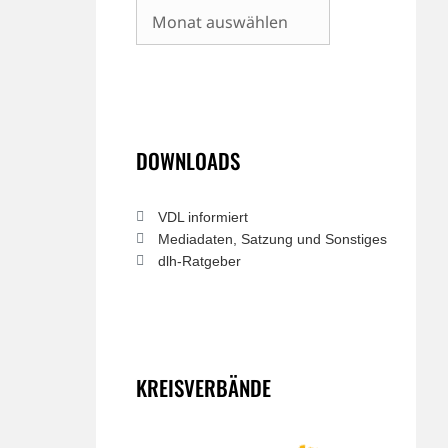
Archiv
DOWNLOADS
VDL informiert
Mediadaten, Satzung und Sonstiges
dlh-Ratgeber
KREISVERBÄNDE