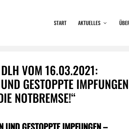
START
AKTUELLES
ÜBE
DLH VOM 16.03.2021:
N UND GESTOPPTE IMPFUNGEN
 DIE NOTBREMSE!“
EN UND GESTOPPTE IMPFUNGEN –