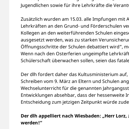
Jugendlichen sowie für ihre Lehrkräfte die Vera
Zusätzlich wurden am 15.03. alle Impfungen mit 
Lehrkräften an den Grund- und Förderschulen veri
Kollegen an den weiterführenden Schulen einges
ausgesetzt werden, was zu starken Verunsicherung
Öffnungsschritte der Schulen debattiert wird“, me
Wenn nach den Osterferien ungeimpfte Lehrkräfte 
Schülerschaft überwachen sollen, seien das fata
Der dlh fordert daher das Kultusministerium auf,
Schreiben vom 9. März an Eltern und Schulen ang
Wechselunterricht für die genannten Jahrgangsstu
Entwicklungen absehbar, dass der hessenweite In
Entscheidung zum jetzigen Zeitpunkt würde zude
Der dlh appelliert nach Wiesbaden: „Herr Lorz,
werden!“