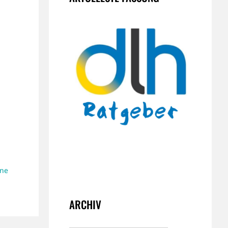
äne
ARCHIV