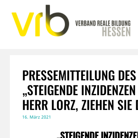
Zum
Inhalt
springen
PRESSEMITTEILUNG DES 
„STEIGENDE INZIDENZE
HERR LORZ, ZIEHEN SIE
16. März 2021
„STEIGENDE INZIDENZ