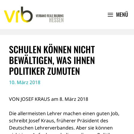
Zum
Inhalt
MENÜ
springen
SCHULEN KÖNNEN NICHT
BEWÄLTIGEN, WAS IHNEN
POLITIKER ZUMUTEN
10. März 2018
VON
JOSEF KRAUS
am 8. März 2018
Die allermeisten Lehrer machen einen guten Job,
schreibt Josef Kraus, früherer Präsident des
Deutschen Lehrerverbandes. Aber sie können