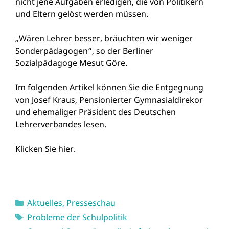
nicht jene Aufgaben erledigen, die von Politikern
und Eltern gelöst werden müssen.
„Wären Lehrer besser, bräuchten wir weniger
Sonderpädagogen“, so der Berliner
Sozialpädagoge Mesut Göre.
Im folgenden Artikel können Sie die Entgegnung
von Josef Kraus, Pensionierter Gymnasialdirekor
und ehemaliger Präsident des Deutschen
Lehrerverbandes lesen.
Klicken Sie hier.
Kategorien
Aktuelles
,
Presseschau
Schlagwörter
Probleme der Schulpolitik