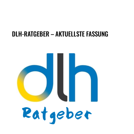
DLH-RATGEBER – AKTUELLSTE FASSUNG