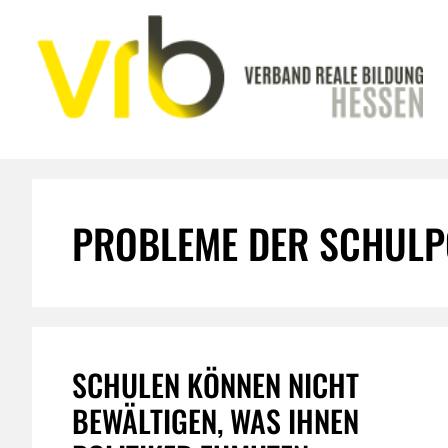
Zum
Inhalt
springen
PROBLEME DER SCHULP
SCHULEN KÖNNEN NICHT
BEWÄLTIGEN, WAS IHNEN