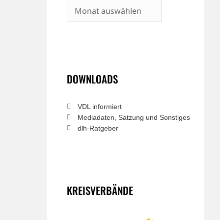
Archiv
DOWNLOADS
VDL informiert
Mediadaten, Satzung und Sonstiges
dlh-Ratgeber
KREISVERBÄNDE