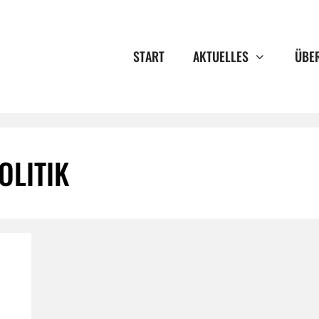
START
AKTUELLES
ÜBE
OLITIK