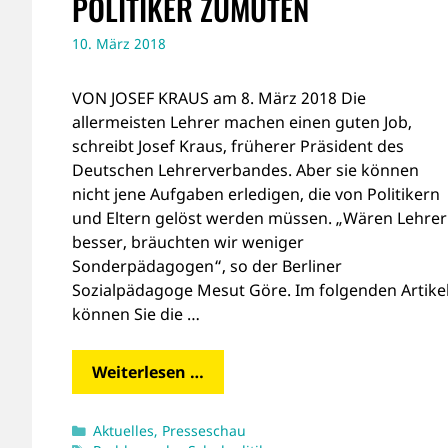
POLITIKER ZUMUTEN
10. März 2018
VON JOSEF KRAUS am 8. März 2018 Die
allermeisten Lehrer machen einen guten Job,
schreibt Josef Kraus, früherer Präsident des
Deutschen Lehrerverbandes. Aber sie können
nicht jene Aufgaben erledigen, die von Politikern
und Eltern gelöst werden müssen. „Wären Lehrer
besser, bräuchten wir weniger
Sonderpädagogen“, so der Berliner
Sozialpädagoge Mesut Göre. Im folgenden Artike
können Sie die …
Weiterlesen …
Kategorien
Aktuelles
,
Presseschau