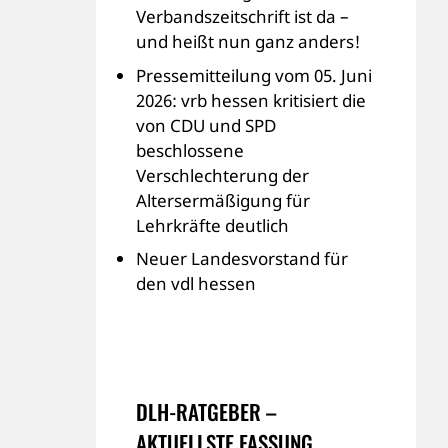
Verbandszeitschrift ist da –
und heißt nun ganz anders!
Pressemitteilung vom 05. Juni
2026: vrb hessen kritisiert die
von CDU und SPD
beschlossene
Verschlechterung der
Altersermäßigung für
Lehrkräfte deutlich
Neuer Landesvorstand für
den vdl hessen
DLH-RATGEBER –
AKTUELLSTE FASSUNG