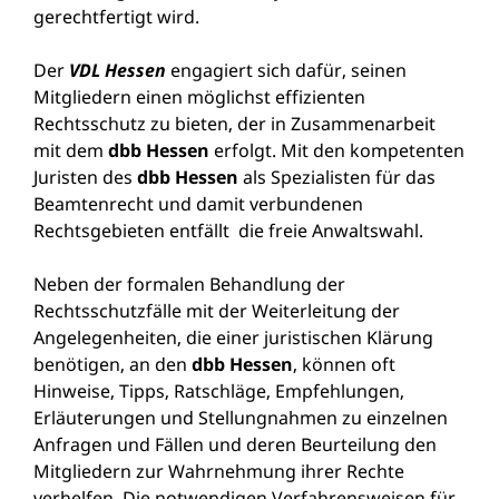
gerechtfertigt wird.
Der
VDL Hessen
engagiert sich dafür, seinen
Mitgliedern einen möglichst effizi­enten
Rechtsschutz zu bieten, der in Zusammenarbeit
mit dem
dbb Hessen
erfolgt. Mit den kompetenten
Juristen des
dbb Hessen
als Spezialisten für das
Beamtenrecht und damit verbundenen
Rechtsgebieten entfällt die freie Anwaltswahl.
Neben der formalen Behandlung der
Rechtsschutzfälle mit der Weiterleitung der
Angelegenheiten, die einer juristischen Klärung
benötigen, an den
dbb Hessen
, können oft
Hinweise, Tipps, Ratschläge, Emp­fehlungen,
Erläuterungen und Stellungnahmen zu einzelnen
Anfragen und Fäl­len und deren Beurteilung den
Mitgliedern zur Wahrnehmung ihrer Rechte
verhelfen. Die notwendigen Verfahrensweisen für