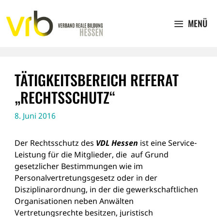
Zum
Inhalt
MENÜ
springen
TÄTIGKEITSBEREICH REFERAT
„RECHTSSCHUTZ“
8. Juni 2016
Der Rechtsschutz des
VDL Hessen
ist eine Service-
Leistung für die Mitglieder, die auf Grund
gesetzlicher Bestimmungen wie im
Personalvertretungsgesetz oder in der
Disziplinarordnung, in der die gewerkschaftlichen
Organisationen neben Anwälten
Vertretungsrechte besitzen, juri­stisch