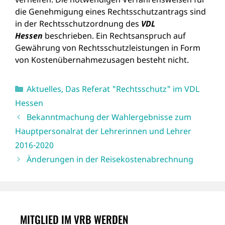
die Genehmigung eines Rechts­schutzantrags sind
in der Rechtsschutzordnung des
VDL
Hessen
beschrieben. Ein Rechtsanspruch auf
Gewährung von Rechtsschutzleistungen in Form
von Ko­stenübernahmezusagen besteht nicht.
Kategorien
Aktuelles
,
Das Referat "Rechtsschutz" im VDL
Hessen
Bekanntmachung der Wahlergebnisse zum
Hauptpersonalrat der Lehrerinnen und Lehrer
2016-2020
Änderungen in der Reisekostenabrechnung
MITGLIED IM VRB WERDEN