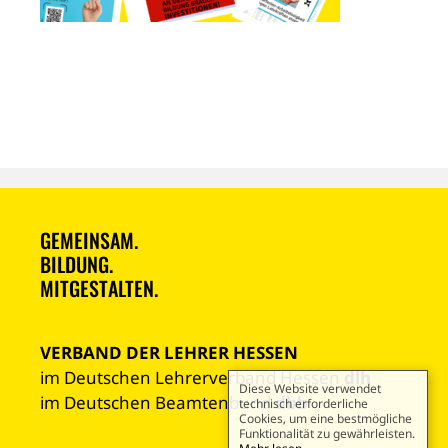
GEMEINSAM.
BILDUNG.
MITGESTALTEN.
VERBAND DER LEHRER HESSEN
im Deutschen Lehrerverband Hessen
dlh
Diese Website verwendet
im Deutschen Beamtenbund
dbb
technisch erforderliche
Cookies, um eine bestmögliche
Funktionalität zu gewährleisten.