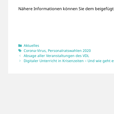
Nähere Informationen können Sie dem beigefügt
Kategorien
Aktuelles
Schlagwörter
Corona-Virus
,
Personalratswahlen 2020
Absage aller Veranstaltungen des VDL
Digitaler Unterricht in Krisenzeiten – Und wie geht 