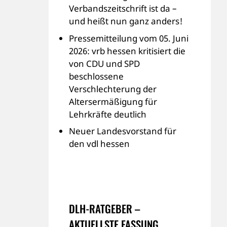
Verbandszeitschrift ist da –
und heißt nun ganz anders!
Pressemitteilung vom 05. Juni
2026: vrb hessen kritisiert die
von CDU und SPD
beschlossene
Verschlechterung der
Altersermäßigung für
Lehrkräfte deutlich
Neuer Landesvorstand für
den vdl hessen
DLH-RATGEBER –
AKTUELLSTE FASSUNG