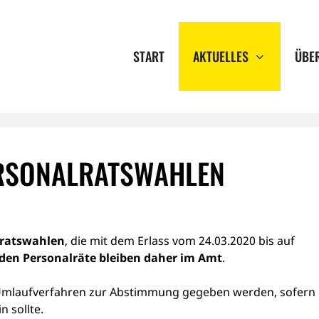
START
AKTUELLES
ÜBE
RSONALRATSWAHLEN
ratswahlen
, die mit dem Erlass vom 24.03.2020 bis auf
den Personalräte bleiben daher im Amt
.
 Umlaufverfahren zur Abstimmung gegeben werden, sofern 
 sollte.