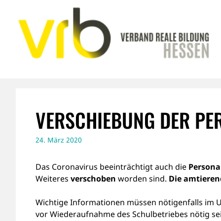
Zum
Inhalt
springen
VERSCHIEBUNG DER PE
24. März 2020
Das Coronavirus beeinträchtigt auch die
Persona
Weiteres
verschoben
worden sind.
Die amtieren
Wichtige Informationen müssen nötigenfalls im
vor Wiederaufnahme des Schulbetriebes nötig sein