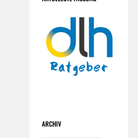
ARCHIV