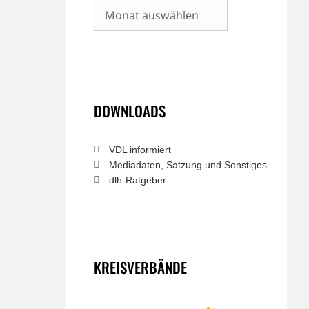
Archiv
DOWNLOADS
VDL informiert
Mediadaten, Satzung und Sonstiges
dlh-Ratgeber
KREISVERBÄNDE