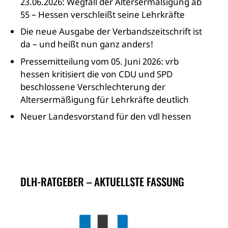
23.06.2026: Wegfall der Altersermäßigung ab
55 – Hessen verschleißt seine Lehrkräfte
Die neue Ausgabe der Verbandszeitschrift ist
da – und heißt nun ganz anders!
Pressemitteilung vom 05. Juni 2026: vrb
hessen kritisiert die von CDU und SPD
beschlossene Verschlechterung der
Altersermäßigung für Lehrkräfte deutlich
Neuer Landesvorstand für den vdl hessen
DLH-RATGEBER – AKTUELLSTE FASSUNG