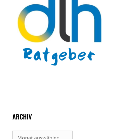
ARCHIV
Archiv