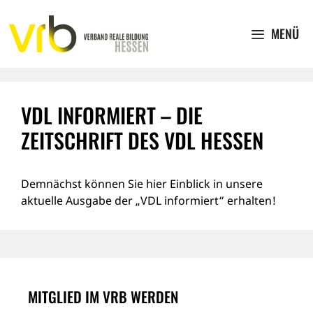
Zum
Inhalt
MENÜ
springen
VDL INFORMIERT – DIE
ZEITSCHRIFT DES VDL HESSEN
Demnächst können Sie hier Einblick in unsere
aktuelle Ausgabe der „VDL informiert“ erhalten!
MITGLIED IM VRB WERDEN