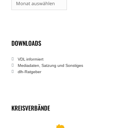
Archiv
DOWNLOADS
VDL informiert
Mediadaten, Satzung und Sonstiges
dlh-Ratgeber
KREISVERBÄNDE