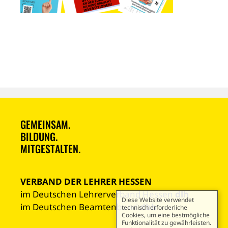
GEMEINSAM.
BILDUNG.
MITGESTALTEN.
VERBAND DER LEHRER HESSEN
im Deutschen Lehrerverband Hessen
dlh
Diese Website verwendet
im Deutschen Beamtenbund
dbb
technisch erforderliche
Cookies, um eine bestmögliche
Funktionalität zu gewährleisten.