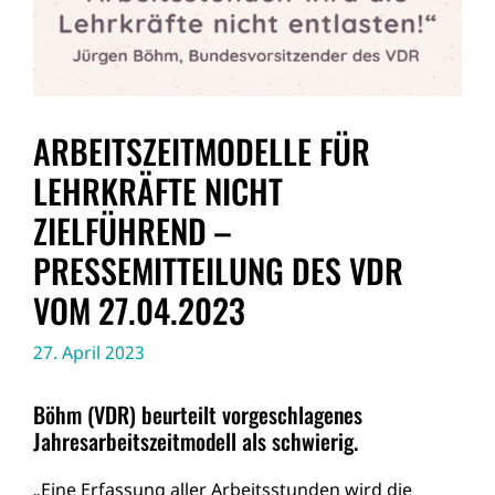
ARBEITSZEITMODELLE FÜR
LEHRKRÄFTE NICHT
ZIELFÜHREND –
PRESSEMITTEILUNG DES VDR
VOM 27.04.2023
27. April 2023
Böhm (VDR) beurteilt vorgeschlagenes
Jahresarbeitszeitmodell als schwierig.
„Eine Erfassung aller Arbeitsstunden wird die