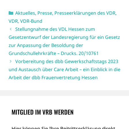
Kategorien
Aktuelles
,
Presse
,
Presseerklärungen des VDR
,
VDR
,
VDR-Bund
Stellungnahme des VDL Hessen zum
Gesetzentwurf der Landesregierung für ein Gesetz
zur Anpassung der Besoldung der
Grundschullehrkräfte – Drucks. 20/10761
Vorbereitung des dbb Gewerkschaftstags 2023
und Austausch über Care Arbeit – ein Einblick in die
Arbeit der dbb Frauenvertretung Hessen
MITGLIED IM VRB WERDEN
Hier können Sie Ihre Beitrittserklärung direkt