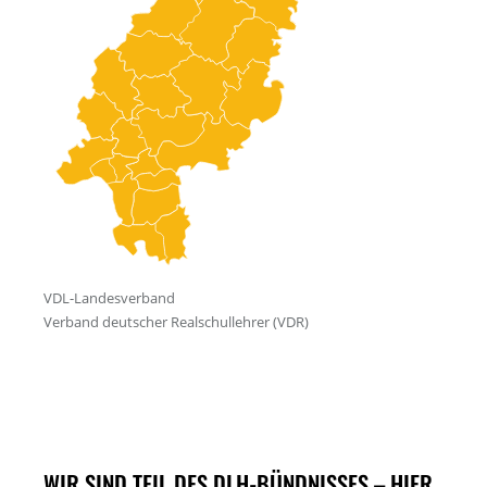
WIR SIND TEIL DES DLH-BÜNDNISSES – HIER