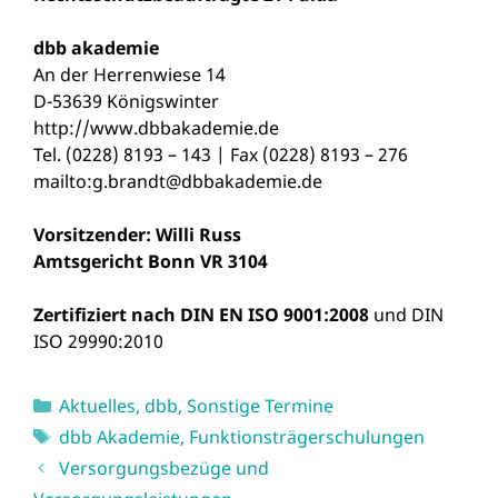
dbb
akademie
An der Herrenwiese 14
D-53639 Königswinter
http://www.dbbakademie.de
Tel. (0228) 8193 – 143 | Fax (0228) 8193 – 276
mailto:g.brandt@dbbakademie.de
Vorsitzender: Willi Russ
Amtsgericht Bonn VR 3104
Zertifiziert nach DIN EN ISO 9001:2008
und DIN
ISO 29990:2010
Kategorien
Aktuelles
,
dbb
,
Sonstige Termine
Schlagwörter
dbb Akademie
,
Funktionsträgerschulungen
Versorgungsbezüge und