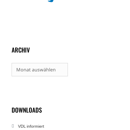
ARCHIV
Archiv
DOWNLOADS
VDL informiert