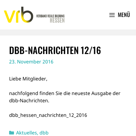
Zum
Inhalt
MENÜ
springen
DBB-NACHRICHTEN 12/16
23. November 2016
Liebe Mitglieder,
nachfolgend finden Sie die neueste Ausgabe der
dbb-Nachrichten.
dbb_hessen_nachrichten_12_2016
Kategorien
Aktuelles
,
dbb