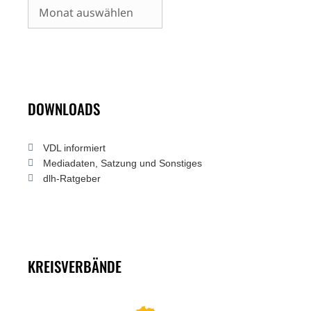
Archiv
DOWNLOADS
VDL informiert
Mediadaten, Satzung und Sonstiges
dlh-Ratgeber
KREISVERBÄNDE