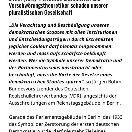
Verschwörungstheoretiker schaden unserer
pluralistischen Gesellschaft
„Die Verachtung und Beschädigung unseres
demokratischen Staates mit allen Institutionen
und Entscheidungsträgern durch Extremisten
jeglicher Couleur darf niemals hingenommen
werden und muss aufs Schärfste bekämpft
werden. Wer die Symbole unserer Demokratie und
des Parlamentarismus missbraucht oder
beschädigt, muss die Härte der Gesetze eines
demokratischen Staates spüren“
, so Jürgen Böhm,
Bundesvorsitzender des Deutschen
Realschullehrerverbandes (VDR), angesichts der
Ausschreitungen am Reichstagsgebäude in Berlin.
Gerade das Parlamentsgebäude in Berlin, das 1933
das Symbol der Zerstörung der ersten deutschen
Demokratie wurde, darf nie mehr Ziel eines