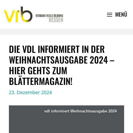
Zum
Inhalt
MENÜ
springen
DIE VDL INFORMIERT IN DER
WEIHNACHTSAUSGABE 2024 –
HIER GEHTS ZUM
BLÄTTERMAGAZIN!
23. Dezember 2024