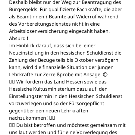
Deshalb bleibt nur der Weg zur Beantragung des
Bürgergelds. Für qualifizierte Fachkräfte, die aber
als Beamtinnen / Beamte auf Widerruf während
des Vorbereitungsdienstes nicht in eine
Arbeitslosenversicherung eingezahlt haben.
Absurd ❗️
Im Hinblick darauf, dass sich bei einer
Neueinstellung in den hessischen Schuldienst die
Zahlung der Bezüge teils bis Oktober verzögern
kann, wird die finanzielle Situation der jungen
Lehrkräfte zur Zerreißprobe mit Ansage. 😞
☝🏼
Wir fordern das Land Hessen sowie das
Hessische Kultusministerium dazu auf, den
Einstellungstermin in den Hessischen Schuldienst
vorzuverlegen und so der Fürsorgepflicht
gegenüber den neuen Lehrkräften
nachzukommen! ☝🏼
👉🏻
Du bist betroffen und möchtest gemeinsam mit
uns laut werden und für eine Vorverlegung des