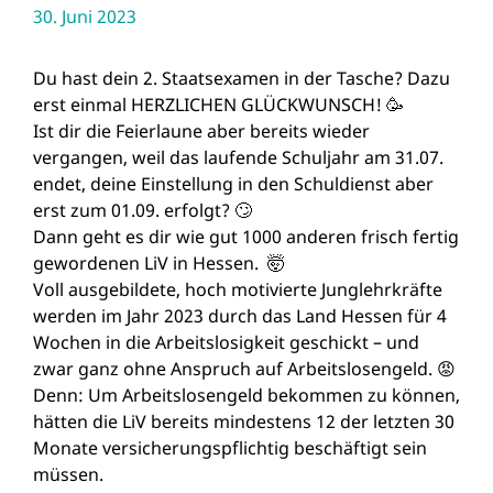
30. Juni 2023
Du hast dein 2. Staatsexamen in der Tasche? Dazu
erst einmal HERZLICHEN GLÜCKWUNSCH! 🥳
Ist dir die Feierlaune aber bereits wieder
vergangen, weil das laufende Schuljahr am 31.07.
endet, deine Einstellung in den Schuldienst aber
erst zum 01.09. erfolgt? 🙄
Dann geht es dir wie gut 1000 anderen frisch fertig
gewordenen LiV in Hessen. 🤯
Voll ausgebildete, hoch motivierte Junglehrkräfte
werden im Jahr 2023 durch das Land Hessen für 4
Wochen in die Arbeitslosigkeit geschickt – und
zwar ganz ohne Anspruch auf Arbeitslosengeld. 😡
Denn: Um Arbeitslosengeld bekommen zu können,
hätten die LiV bereits mindestens 12 der letzten 30
Monate versicherungspflichtig beschäftigt sein
müssen.