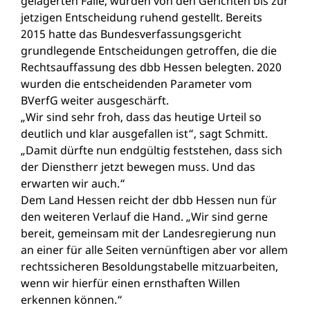
gelagerten Fälle, wurden von den Gerichten bis zur
jetzigen Entscheidung ruhend gestellt. Bereits
2015 hatte das Bundesverfassungsgericht
grundlegende Entscheidungen getroffen, die die
Rechtsauffassung des dbb Hessen belegten. 2020
wurden die entscheidenden Parameter vom
BVerfG weiter ausgeschärft.
„Wir sind sehr froh, dass das heutige Urteil so
deutlich und klar ausgefallen ist“, sagt Schmitt.
„Damit dürfte nun endgültig feststehen, dass sich
der Dienstherr jetzt bewegen muss. Und das
erwarten wir auch.“
Dem Land Hessen reicht der dbb Hessen nun für
den weiteren Verlauf die Hand. „Wir sind gerne
bereit, gemeinsam mit der Landesregierung nun
an einer für alle Seiten vernünftigen aber vor allem
rechtssicheren Besoldungstabelle mitzuarbeiten,
wenn wir hierfür einen ernsthaften Willen
erkennen können.“