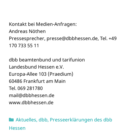
Kontakt bei Medien-Anfragen:
Andreas Nöthen
Pressesprecher, presse@dbbhessen.de, Tel. +49
170 733 55 11
dbb beamtenbund und tarifunion
Landesbund Hessen e.V.
Europa-Allee 103 (Praedium)
60486 Frankfurt am Main
Tel. 069 281780
mail@dbbhessen.de
www.dbbhessen.de
Kategorien
Aktuelles
,
dbb
,
Presseerklärungen des dbb
Hessen