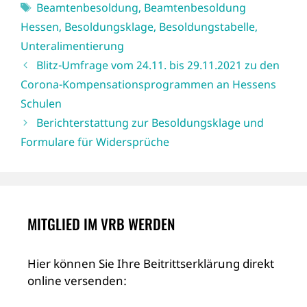
Schlagwörter
Beamtenbesoldung
,
Beamtenbesoldung
Hessen
,
Besoldungsklage
,
Besoldungstabelle
,
Unteralimentierung
Blitz-Umfrage vom 24.11. bis 29.11.2021 zu den
Corona-Kompensationsprogrammen an Hessens
Schulen
Berichterstattung zur Besoldungsklage und
Formulare für Widersprüche
MITGLIED IM VRB WERDEN
Hier können Sie Ihre Beitrittserklärung direkt
online versenden: