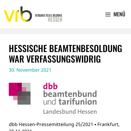
Zum
Inhalt
MENÜ
springen
HESSISCHE BEAMTENBESOLDUNG
WAR VERFASSUNGSWIDRIG
30. November 2021
dbb Hessen-Pressemitteilung 25/2021
▪
Frankfurt,