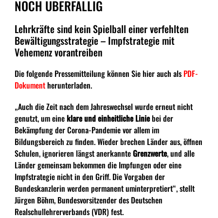
NOCH ÜBERFÄLLIG
Lehrkräfte sind kein Spielball einer verfehlten
Bewältigungsstrategie – Impfstrategie mit
Vehemenz vorantreiben
Die folgende Pressemitteilung können Sie hier auch als
PDF-
Dokument
herunterladen.
„Auch die Zeit nach dem Jahreswechsel wurde erneut nicht
genutzt, um eine
klare und einheitliche Linie
bei der
Bekämpfung der Corona-Pandemie vor allem im
Bildungsbereich zu finden. Wieder brechen Länder aus, öffnen
Schulen, ignorieren längst anerkannte
Grenzwerte
, und alle
Länder gemeinsam bekommen die Impfungen oder eine
Impfstrategie nicht in den Griff. Die Vorgaben der
Bundeskanzlerin werden permanent uminterpretiert“, stellt
Jürgen Böhm, Bundesvorsitzender des Deutschen
Realschullehrerverbands (VDR) fest.