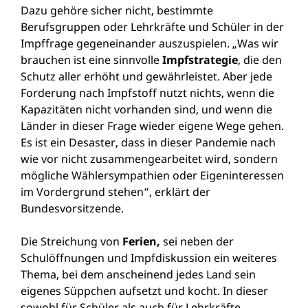
Dazu gehöre sicher nicht, bestimmte
Berufsgruppen oder Lehrkräfte und Schüler in der
Impffrage gegeneinander auszuspielen. „Was wir
brauchen ist eine sinnvolle
Impfstrategie
, die den
Schutz aller erhöht und gewährleistet. Aber jede
Forderung nach Impfstoff nutzt nichts, wenn die
Kapazitäten nicht vorhanden sind, und wenn die
Länder in dieser Frage wieder eigene Wege gehen.
Es ist ein Desaster, dass in dieser Pandemie nach
wie vor nicht zusammengearbeitet wird, sondern
mögliche Wählersympathien oder Eigeninteressen
im Vordergrund stehen“, erklärt der
Bundesvorsitzende.
Die Streichung von
Ferien,
sei neben der
Schulöffnungen und Impfdiskussion ein weiteres
Thema, bei dem anscheinend jedes Land sein
eigenes Süppchen aufsetzt und kocht. In dieser
sowohl für Schüler als auch für Lehrkräfte